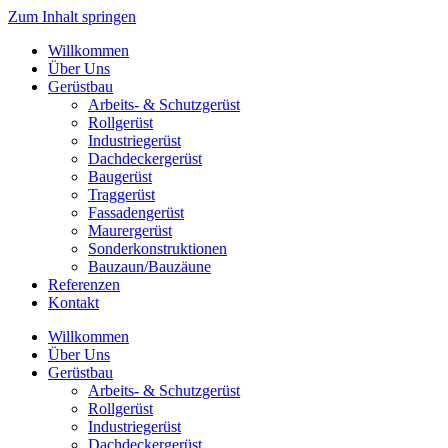
Zum Inhalt springen
Willkommen
Über Uns
Gerüstbau
Arbeits- & Schutzgerüst
Rollgerüst
Industriegerüst
Dachdeckergerüst
Baugerüst
Traggerüst
Fassadengerüst
Maurergerüst
Sonderkonstruktionen
Bauzaun/Bauzäune
Referenzen
Kontakt
Willkommen
Über Uns
Gerüstbau
Arbeits- & Schutzgerüst
Rollgerüst
Industriegerüst
Dachdeckergerüst