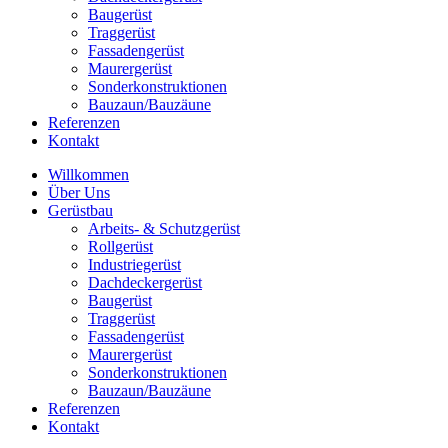
Baugerüst
Traggerüst
Fassadengerüst
Maurergerüst
Sonderkonstruktionen
Bauzaun/Bauzäune
Referenzen
Kontakt
Willkommen
Über Uns
Gerüstbau
Arbeits- & Schutzgerüst
Rollgerüst
Industriegerüst
Dachdeckergerüst
Baugerüst
Traggerüst
Fassadengerüst
Maurergerüst
Sonderkonstruktionen
Bauzaun/Bauzäune
Referenzen
Kontakt