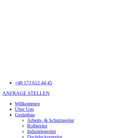
+49 173 612 44 45
ANFRAGE STELLEN
Willkommen
Über Uns
Gerüstbau
Arbeits- & Schutzgerüst
Rollgerüst
Industriegerüst
Dachdeckergerüst