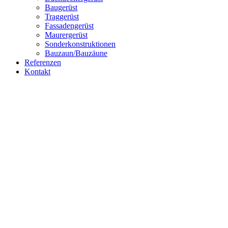
Baugerüst
Traggerüst
Fassadengerüst
Maurergerüst
Sonderkonstruktionen
Bauzaun/Bauzäune
Referenzen
Kontakt