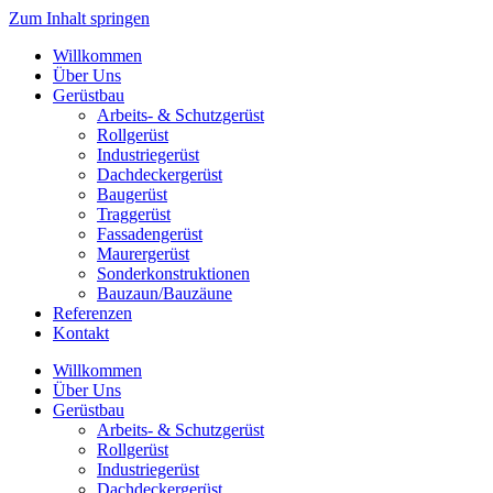
Zum Inhalt springen
Willkommen
Über Uns
Gerüstbau
Arbeits- & Schutzgerüst
Rollgerüst
Industriegerüst
Dachdeckergerüst
Baugerüst
Traggerüst
Fassadengerüst
Maurergerüst
Sonderkonstruktionen
Bauzaun/Bauzäune
Referenzen
Kontakt
Willkommen
Über Uns
Gerüstbau
Arbeits- & Schutzgerüst
Rollgerüst
Industriegerüst
Dachdeckergerüst