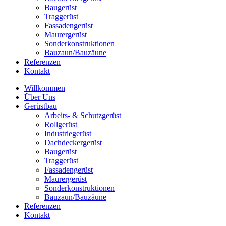
Baugerüst
Traggerüst
Fassadengerüst
Maurergerüst
Sonderkonstruktionen
Bauzaun/Bauzäune
Referenzen
Kontakt
Willkommen
Über Uns
Gerüstbau
Arbeits- & Schutzgerüst
Rollgerüst
Industriegerüst
Dachdeckergerüst
Baugerüst
Traggerüst
Fassadengerüst
Maurergerüst
Sonderkonstruktionen
Bauzaun/Bauzäune
Referenzen
Kontakt