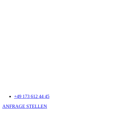
+49 173 612 44 45
ANFRAGE STELLEN