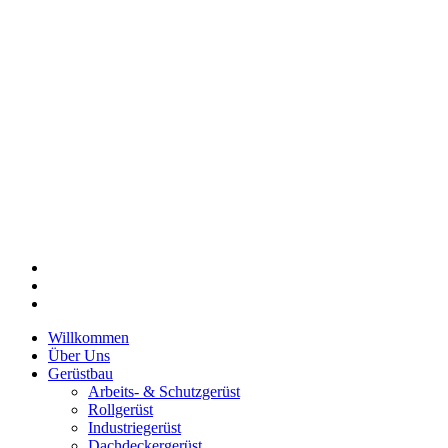
Willkommen
Über Uns
Gerüstbau
Arbeits- & Schutzgerüst
Rollgerüst
Industriegerüst
Dachdeckergerüst