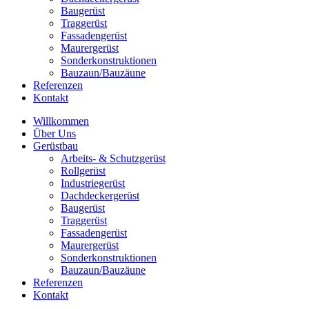
Baugerüst
Traggerüst
Fassadengerüst
Maurergerüst
Sonderkonstruktionen
Bauzaun/Bauzäune
Referenzen
Kontakt
Willkommen
Über Uns
Gerüstbau
Arbeits- & Schutzgerüst
Rollgerüst
Industriegerüst
Dachdeckergerüst
Baugerüst
Traggerüst
Fassadengerüst
Maurergerüst
Sonderkonstruktionen
Bauzaun/Bauzäune
Referenzen
Kontakt