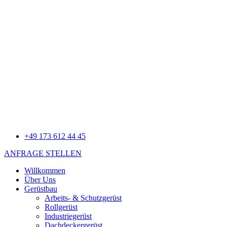
+49 173 612 44 45
ANFRAGE STELLEN
Willkommen
Über Uns
Gerüstbau
Arbeits- & Schutzgerüst
Rollgerüst
Industriegerüst
Dachdeckergerüst