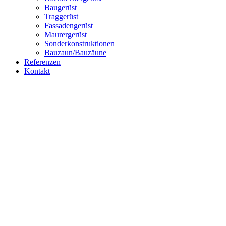
Baugerüst
Traggerüst
Fassadengerüst
Maurergerüst
Sonderkonstruktionen
Bauzaun/Bauzäune
Referenzen
Kontakt