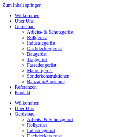
Zum Inhalt springen
Willkommen
Über Uns
Gerüstbau
Arbeits- & Schutzgerüst
Rollgerüst
Industriegerüst
Dachdeckergerüst
Baugerüst
Traggerüst
Fassadengerüst
Maurergerüst
Sonderkonstruktionen
Bauzaun/Bauzäune
Referenzen
Kontakt
Willkommen
Über Uns
Gerüstbau
Arbeits- & Schutzgerüst
Rollgerüst
Industriegerüst
Dachdeckergerüst