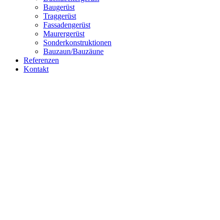
Baugerüst
Traggerüst
Fassadengerüst
Maurergerüst
Sonderkonstruktionen
Bauzaun/Bauzäune
Referenzen
Kontakt