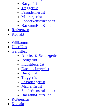
Baugerüst
Traggerüst
Fassadengerüst
Maurergerüst
Sonderkonstruktionen
Bauzaun/Bauzäune
Referenzen
Kontakt
Willkommen
Über Uns
Gerüstbau
Arbeits- & Schutzgerüst
Rollgerüst
Industriegerüst
Dachdeckergerüst
Baugerüst
Traggerüst
Fassadengerüst
Maurergerüst
Sonderkonstruktionen
Bauzaun/Bauzäune
Referenzen
Kontakt