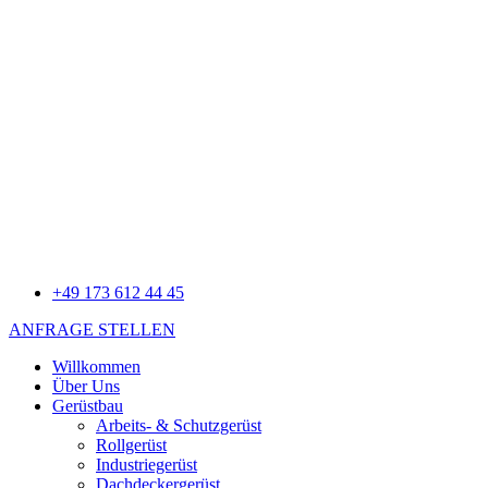
+49 173 612 44 45
ANFRAGE STELLEN
Willkommen
Über Uns
Gerüstbau
Arbeits- & Schutzgerüst
Rollgerüst
Industriegerüst
Dachdeckergerüst